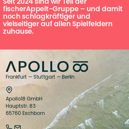
Seit 2024 sind wir Teil der
fischerAppelt-Gruppe – und damit
noch schlagkräftiger und
vielseitiger auf allen Spielfeldern
zuhause.
Frankfurt — Stuttgart — Berlin
Apollo18 GmbH
Hauptstr. 83
65760 Eschborn