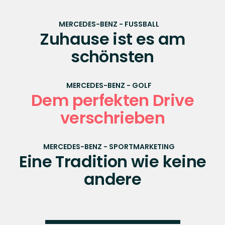
MERCEDES-BENZ - GOLF
Dem perfekten Drive
verschrieben
MERCEDES-BENZ - SPORTMARKETING
Eine Tradition wie keine
andere
RED BULLS
EISHOCKEY
Voll connected – SAP
Garden München
COMDIRECT - SPORTMARKETING
Vom Strand auf die Welle