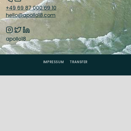
+49 69 87 000 69 10
hello@apollo18.com
apollo18
IMPRESSUM
TRANSFER