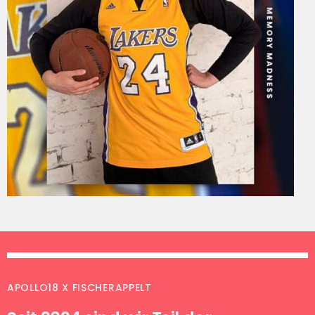
APOLLO18 X FISCHERAPPELT