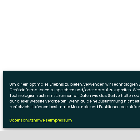
Um dir ein optimales Erlebnis zu bieten, verwenden wir Technologien
Geräteinformationen zu speichern und/oder darauf zuzugreifen. We
Technologien zustimmst, können wir Daten wie das Surfverhalten ode
auf dieser Website verarbeiten. Wenn du deine Zustimmung nicht erte
zurückziehst, können bestimmte Merkmale und Funktionen beeinträch
Datenschutzhinweise
Impressum