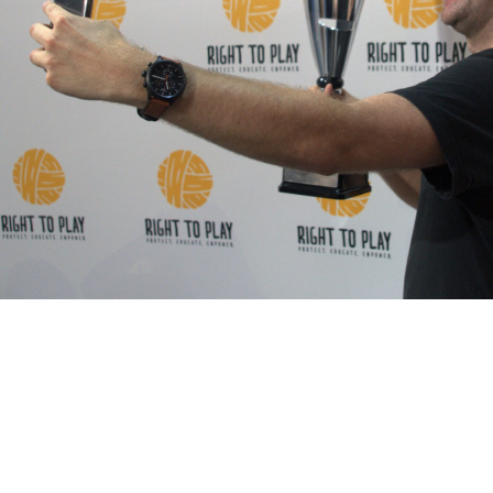
utschland
Chari