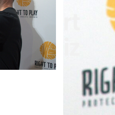
s Sport
ty Quiz