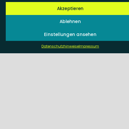
Akzeptieren
Ablehnen
Einstellungen ansehen
Datenschutzhinweise
Impressum