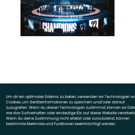
Um dir ein optimales Erlebnis zu bieten, verwenden wir Technologien wi
Cookies, um Geräteinformationen zu speichern und/oder darauf
zuzugreifen. Wenn du diesen Technologien zustimmst, können wir Dat
wie das Surfverhalten oder eindeutige IDs auf dieser Website verarbeit
Wenn du deine Zustimmung nicht erteilst oder zurückziehst, können
bestimmte Merkmale und Funktionen beeinträchtigt werden.