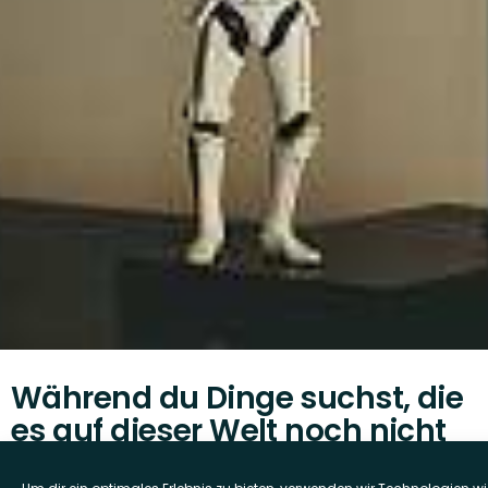
Während du Dinge suchst, die
es auf dieser Welt noch nicht
gibt, ist unser Head of Lost